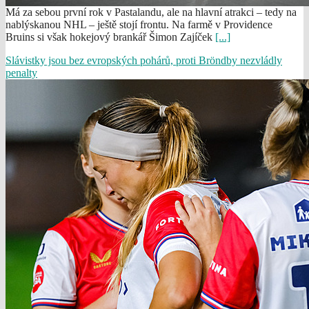
Má za sebou první rok v Pastalandu, ale na hlavní atrakci – tedy na
nablýskanou NHL – ještě stojí frontu. Na farmě v Providence
Bruins si však hokejový brankář Šimon Zajíček
[...]
Slávistky jsou bez evropských pohárů, proti Bröndby nezvládly
penalty