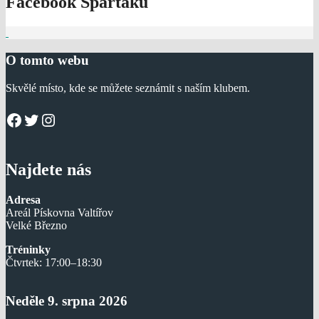
Facebook Spartaku
O tomto webu
Skvělé místo, kde se můžete seznámit s naším klubem.
Facebook
Twitter
Instagram
Najdete nás
Adresa
Areál Pískovna Valtířov
Velké Březno
Tréninky
Čtvrtek: 17:00–18:30
Neděle 9. srpna 2026