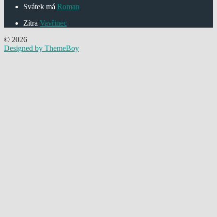
Svátek má
Roman
Zítra
Vavřinec
© 2026
Designed by ThemeBoy