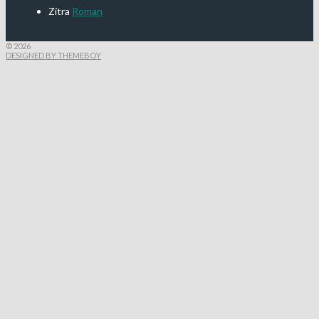
Zítra
Roman
© 2026
DESIGNED BY THEMEBOY