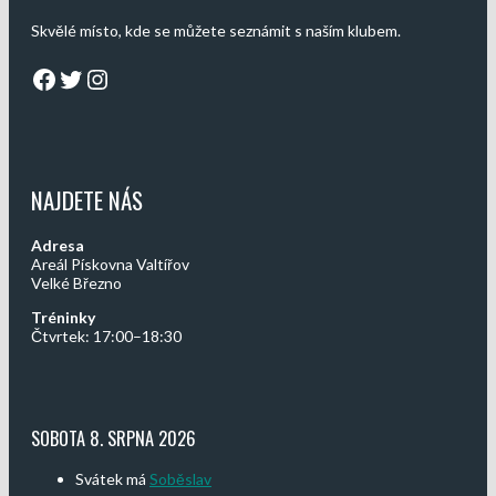
Skvělé místo, kde se můžete seznámit s naším klubem.
Facebook
Twitter
Instagram
NAJDETE NÁS
Adresa
Areál Pískovna Valtířov
Velké Březno
Tréninky
Čtvrtek: 17:00–18:30
SOBOTA 8. SRPNA 2026
Svátek má
Soběslav