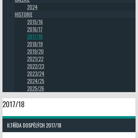
2024
HISTORIE
2015/16
2016/17
2017/18
2018/19
2019/20
2021/22
2022/23
2023/24
2024/25
2025/26
2017/18
II.TŘÍDA DOSPĚLÝCH 2017/18