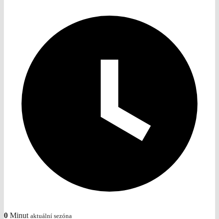
0
Minut
aktuální sezóna