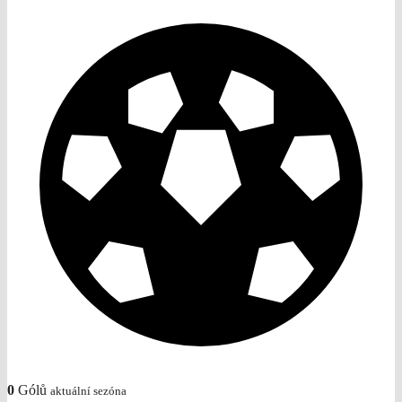
0
Gólů
aktuální sezóna