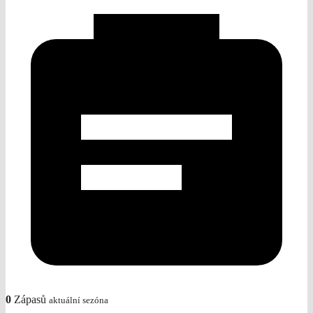
0
Zápasů
aktuální sezóna