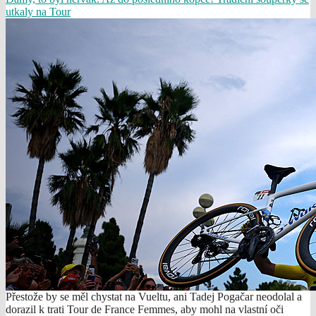
utkaly na Tour
Přestože by se měl chystat na Vueltu, ani Tadej Pogačar neodolal a
dorazil k trati Tour de France Femmes, aby mohl na vlastní oči