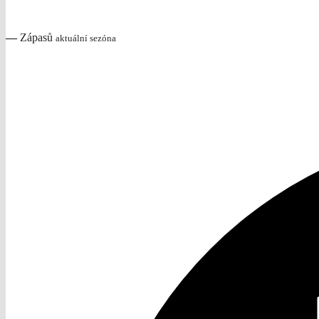
—
Zápasů
aktuální sezóna