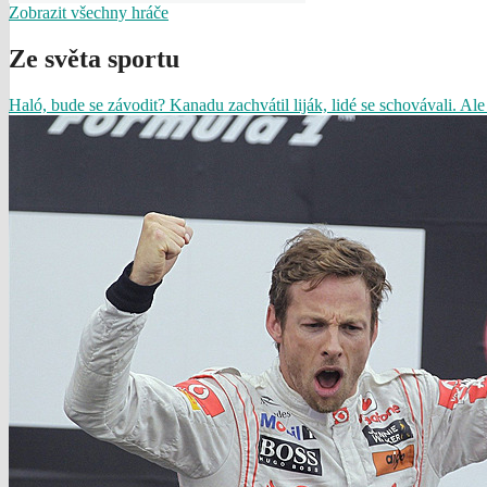
Zobrazit všechny hráče
Ze světa sportu
Haló, bude se závodit? Kanadu zachvátil liják, lidé se schovávali. Ale