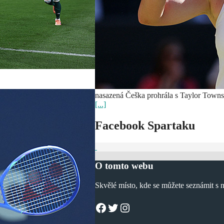
nasazená Češka prohrála s Taylor Townsen
[...]
Facebook Spartaku
O tomto webu
Skvělé místo, kde se můžete seznámit s 
Facebook
Twitter
Instagram