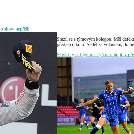
 o show nepřišli
Srazil se s týmovým kolegou. Měl defekt,
předjeli o kolo! Seděl za volantem, do 
Slávistky si Ligu mistryň nezahrají, v p