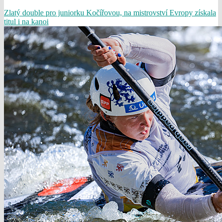
Zlatý double pro juniorku Kočířovou, na mistrovství Evropy získala
titul i na kanoi