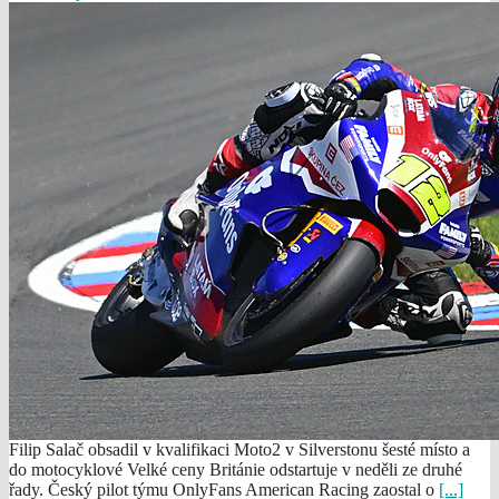
Filip Salač obsadil v kvalifikaci Moto2 v Silverstonu šesté místo a
do motocyklové Velké ceny Británie odstartuje v neděli ze druhé
řady. Český pilot týmu OnlyFans American Racing zaostal o
[...]