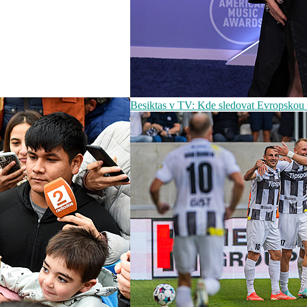
Besiktas v TV: Kde sledovat Evropskou 