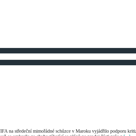
FIFA na středeční mimořádné schůzce v Maroku vyjádřilo podporu kri