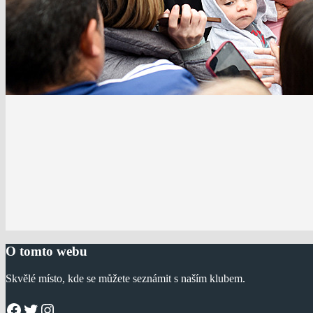
O tomto webu
Skvělé místo, kde se můžete seznámit s naším klubem.
Facebook
Twitter
Instagram