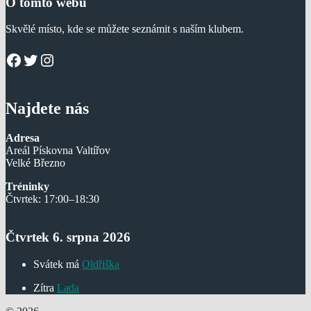
O tomto webu
Skvělé místo, kde se můžete seznámit s naším klubem.
Facebook
Twitter
Instagram
Najdete nás
Adresa
Areál Pískovna Valtířov
Velké Březno
Tréninky
Čtvrtek: 17:00–18:30
Čtvrtek 6. srpna 2026
Svátek má
Oldřiška
Zítra
Lada