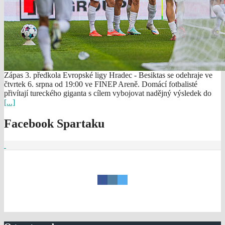
Zápas 3. předkola Evropské ligy Hradec - Besiktas se odehraje ve
čtvrtek 6. srpna od 19:00 ve FINEP Areně. Domácí fotbalisté
přivítají tureckého giganta s cílem vybojovat nadějný výsledek do
[...]
Facebook Spartaku