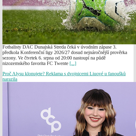
Fotbalisty DAC Dunajská Streda čeká v úvodním zápase 3.
předkola Konferenční ligy 2026/27 dosud nejnáročnější prověrka
sezony. Ve čtvrtek 6. srpna od 20:00 nastoupí na půdě
nizozemského favorita FC Twente
[...]
Proč Alysu klonujete? Reklama s dvojnicemi Liuové u fanoušků
narazila