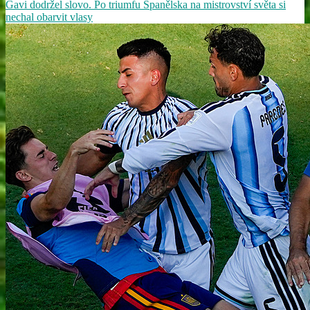
Gavi dodržel slovo. Po triumfu Španělska na mistrovství světa si
nechal obarvit vlasy