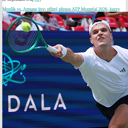
Menšík vs. Atmane live: přímý přenos ATP Montréal 2026, kurzy