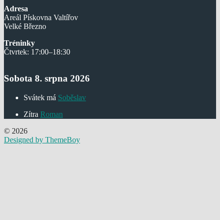
Adresa
Areál Pískovna Valtířov
Velké Březno
Tréninky
Čtvrtek: 17:00–18:30
Sobota 8. srpna 2026
Svátek má
Soběslav
Zítra
Roman
© 2026
Designed by ThemeBoy