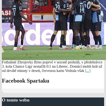
Fotbalisté Zbrojovky Brno poprvé v sezoně prohráli, v předehrávce
3. kola Chance Ligy nestačili 0:1 na Liberec. Domácí mohli hrát už
od deváté minuty v deseti, červenou kartu Vedrala však
[...]
Facebook Spartaku
O tomto webu