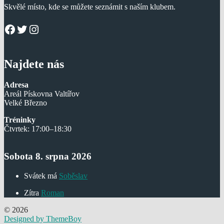
Skvělé místo, kde se můžete seznámit s naším klubem.
Facebook
Twitter
Instagram
Najdete nás
Adresa
Areál Pískovna Valtířov
Velké Březno
Tréninky
Čtvrtek: 17:00–18:30
Sobota 8. srpna 2026
Svátek má
Soběslav
Zítra
Roman
© 2026
Designed by ThemeBoy