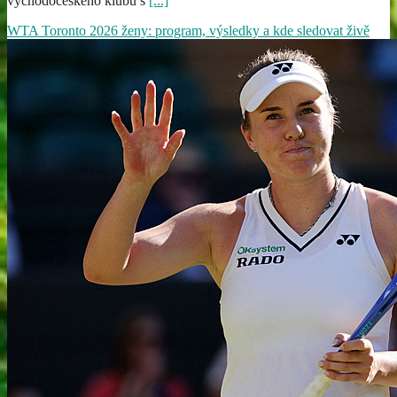
východočeského klubu s
[...]
WTA Toronto 2026 ženy: program, výsledky a kde sledovat živě